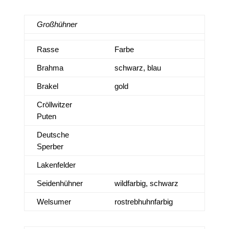
Großhühner
Rasse
Farbe
Brahma
schwarz, blau
Brakel
gold
Cröllwitzer
Puten
Deutsche
Sperber
Lakenfelder
Seidenhühner
wildfarbig, schwarz
Welsumer
rostrebhuhnfarbig